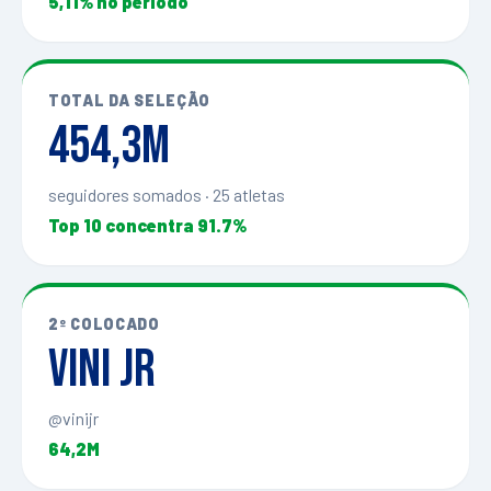
5,11% no período
TOTAL DA SELEÇÃO
454,3M
seguidores somados · 25 atletas
Top 10 concentra 91.7%
2º COLOCADO
Vini Jr
@vinijr
64,2M