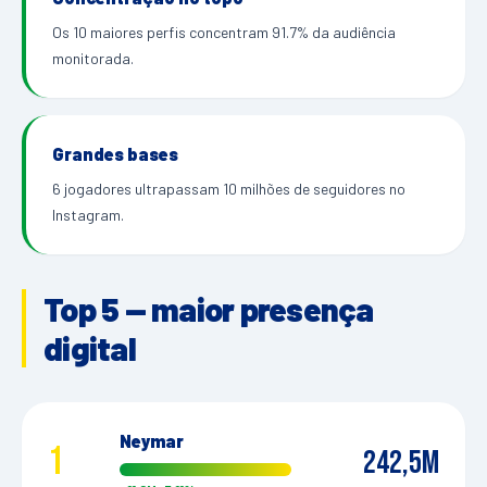
Os 10 maiores perfis concentram 91.7% da audiência
monitorada.
Grandes bases
6 jogadores ultrapassam 10 milhões de seguidores no
Instagram.
Top 5 — maior presença
digital
Neymar
1
242,5M